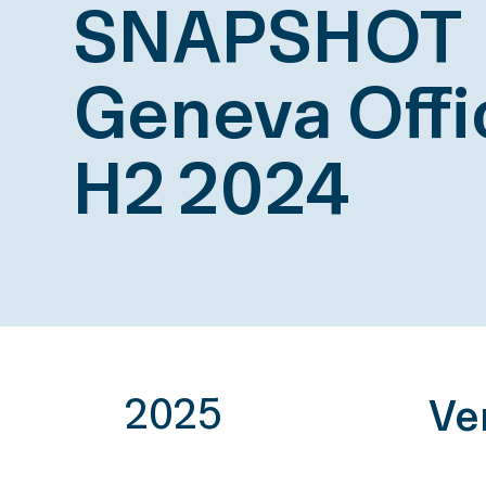
SNAPSHOT
Geneva Offi
H2 2024
2025
Ve