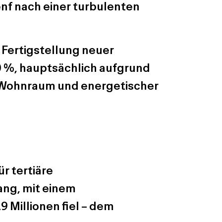
enf nach einer turbulenten
 Fertigstellung neuer
0 %, hauptsächlich aufgrund
Wohnraum und energetischer
r tertiäre
ang, mit einem
 Millionen fiel – dem