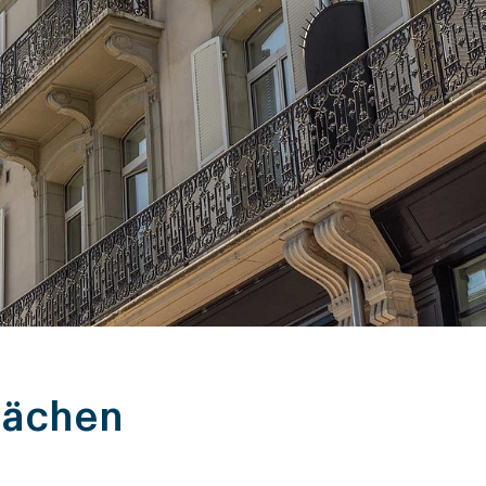
lächen