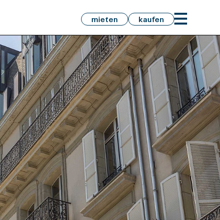
mieten
kaufen