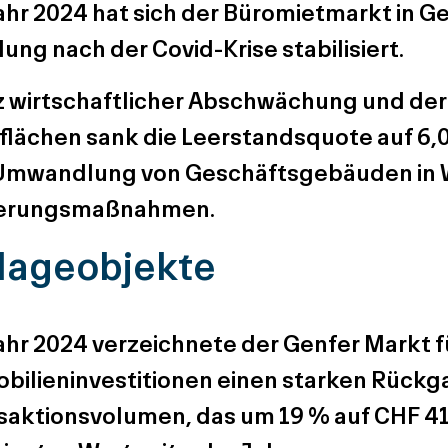
ahr 2024 hat sich der Büromietmarkt in G
ung nach der Covid-Krise stabilisiert.
z wirtschaftlicher Abschwächung und der
flächen sank die Leerstandsquote auf 6,
Umwandlung von Geschäftsgebäuden in 
ierungsmaßnahmen.
lageobjekte
ahr 2024 verzeichnete der Genfer Markt fü
bilieninvestitionen einen starken Rückg
saktionsvolumen, das um 19 % auf CHF 419