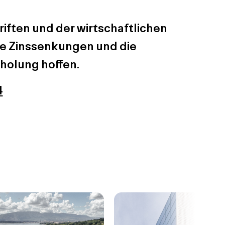
iften und der wirtschaftlichen
ie Zinssenkungen und die
rholung hoffen.
4