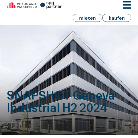
mieten
kaufen
SNAPSHOT Geneva
Industrial H2 2024