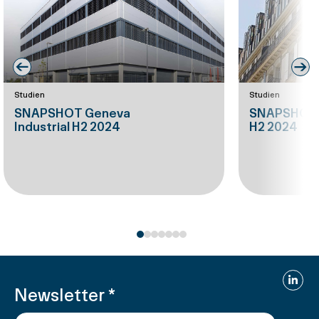
Prev
Nex
Studien
Studien
SNAPSHOT Geneva
SNAPSHOT 
Industrial H2 2024
H2 2024
Linked
Newsletter
*