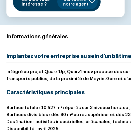
intéresse ?
notre agent
Informations générales
Implantez votre entreprise au sein d’un bâtimen
Intégré au projet Quarz’Up,
Quarz’Innov
propose des surf
transports publics, de la proximité de Meyrin-Gare et d
Caractéristiques principales
Surface totale :
10’627 m² répartis sur 3 niveaux hors-so
Surfaces divisibles :
dès 80 m² au rez supérieur et dès 2
Destination :
activités industrielles, artisanales, techno
Disponibilité :
avril 2026.