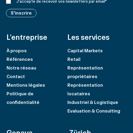
J'accepte de recevoir vos newsletters par email
*
S'inscrire
L'entreprise
Les services
À propos
Capital Markets
Références
Retail
Notre réseau
Représentation
Contact
propriétaires
Mentions légales
Représentation
Politique de
locataires
confidentialité
Industriel & Logistique
Evaluation & Consulting
Geneva
Zürich