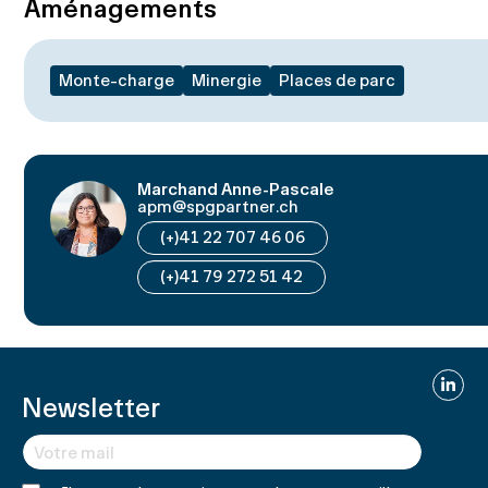
Aménagements
Monte-charge
Minergie
Places de parc
Marchand Anne-Pascale
apm@spgpartner.ch
(+)41 22 707 46 06
(+)41 79 272 51 42
Linked
Newsletter