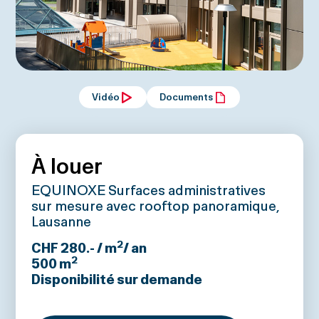
Vidéo
Documents
À louer
EQUINOXE Surfaces administratives
sur mesure avec rooftop panoramique,
Lausanne
2
CHF 280.- / m
/ an
2
500
m
Disponibilité sur demande