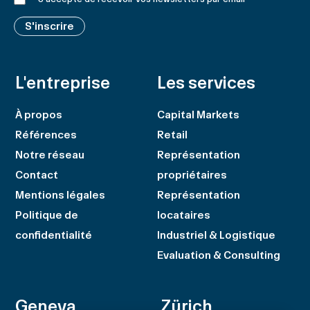
S'inscrire
L'entreprise
Les services
À propos
Capital Markets
Références
Retail
Notre réseau
Représentation
Contact
propriétaires
Mentions légales
Représentation
Politique de
locataires
confidentialité
Industriel & Logistique
Evaluation & Consulting
Geneva
Zürich