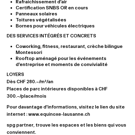
Rafraichissement d’air
Certification SNBS OR en cours
Panneaux solaires
Toitures végétalisées
Bornes pour véhicules électriques
DES SERVICES INTÉGRÉS ET CONCRETS
Coworking, fitness, restaurant, crèche bilingue
Montessori
Rooftop aménagé pour les événements
d’entreprise et moments de convivialité
LOYERS
Dès CHF 280.–/m²/an
Places de parc intérieures disponibles à CHF
300.–/place/mois
Pour davantage d'informations, visitez le lien du site
internet :
www.equinoxe-lausanne.ch
spg partner, trouve les espaces et les biens qui vous
conviennent.