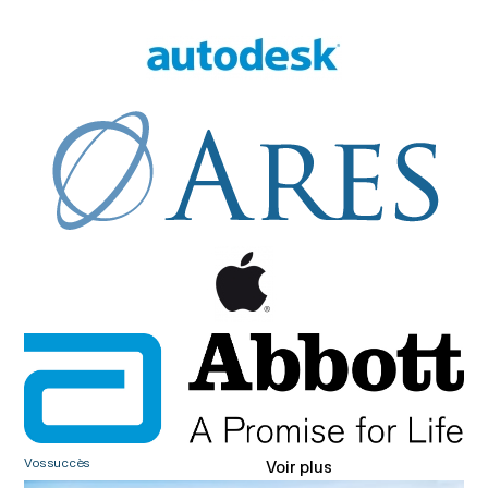
Vos succès
Voir plus