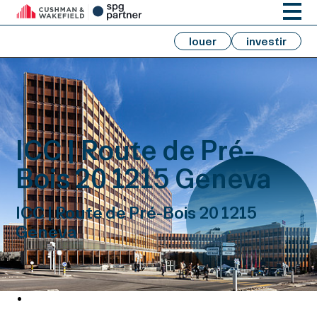
louer
investir
ICC | Route de Pré-
Bois 20 1215 Geneva
ICC | Route de Pré-Bois 20 1215
Geneva