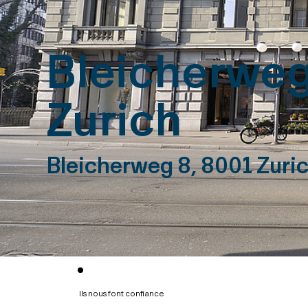
Bleicherweg
Zurich
Bleicherweg 8, 8001 Zuri
Ils nous font confiance