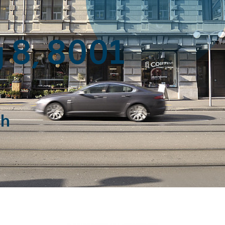
 8, 8001
ch