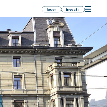
louer
investir