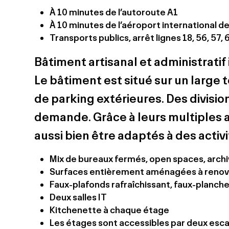
À 10 minutes de l’autoroute A1
À 10 minutes de l’aéroport international d
Transports publics, arrêt lignes 18, 56, 57, 
Bâtiment artisanal et administrati
Le bâtiment est situé sur un large 
de parking extérieures. Des divisi
demande. Grâce à leurs multiples 
aussi bien être adaptés à des activ
Mix de bureaux fermés, open spaces, archi
Surfaces entièrement aménagées à renov
Faux-plafonds rafraîchissant, faux-planche
Deux salles IT
Kitchenette à chaque étage
Les étages sont accessibles par deux escal