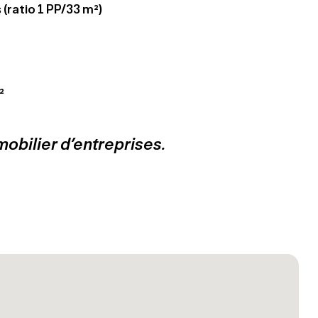
 (ratio 1 PP/33 m²)
²
mobilier d’entreprises.