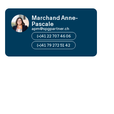
Marchand Anne-
Pascale
apm@spgpartner.ch
(+)41 22 707 46 06
(+)41 79 272 51 42