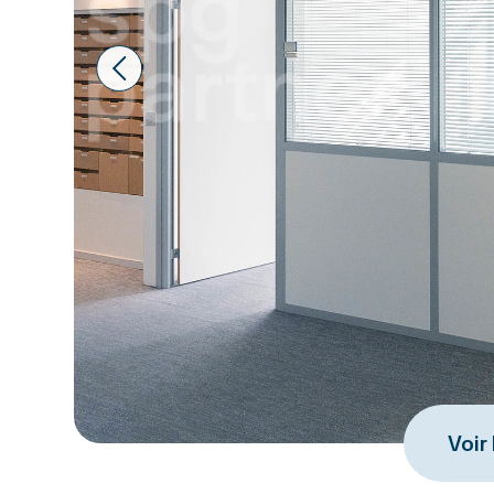
Prev
Voir