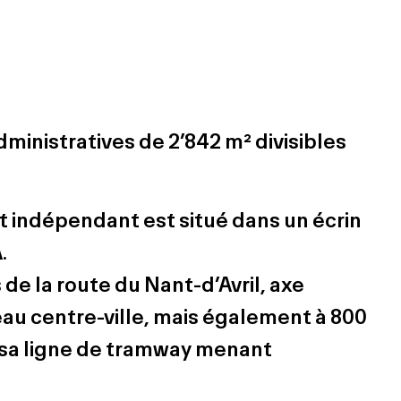
administratives de 2’842 m² divisibles
t indépendant est situé dans un écrin
.
de la route du Nant-d’Avril, axe
leau centre-ville, mais également à 800
e sa ligne de tramway menant