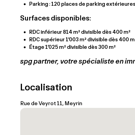
Parking : 120 places de parking extérieures
Surfaces disponibles:
RDC inférieur 814 m² divisible dès 400 m²
RDC supérieur 1’003 m² divisible dès 400 m
Étage 1’025 m² divisible dès 300 m²
spg partner, votre spécialiste en im
Localisation
Rue de Veyrot 11, Meyrin