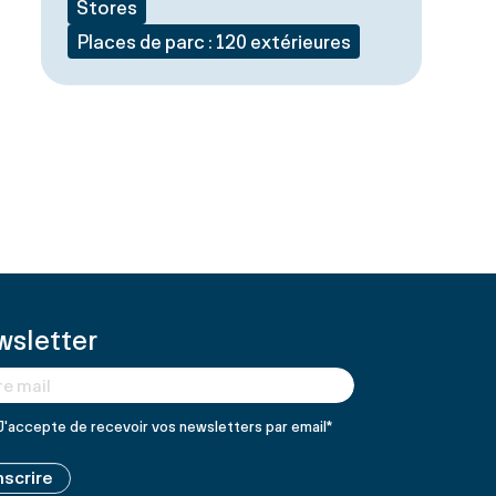
Stores
Places de parc : 120 extérieures
sletter
J'accepte de recevoir vos newsletters par email
*
nscrire