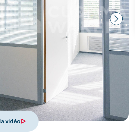
Next
 la vidéo