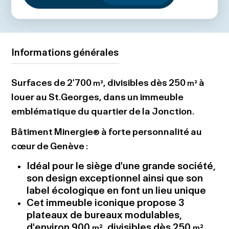
Informations générales
Surfaces de 2'700
, divisibles dès 250
à
m²
m²
louer au St.Georges, dans un immeuble
emblématique du quartier de la Jonction.
Bâtiment Minergie
à forte personnalité au
®
cœur de Genève :
Idéal pour le siège d'une grande société,
son design exceptionnel ainsi que son
label écologique en font un lieu unique
Cet immeuble iconique propose 3
plateaux de bureaux modulables,
d'environ 900
, divisibles dès 250
m²
m²