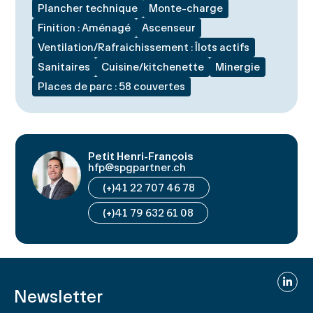
Plancher technique
Monte-charge
Finition : Aménagé
Ascenseur
Ventilation/Rafraichissement : Îlots actifs
Sanitaires
Cuisine/kitchenette
Minergie
Places de parc : 58 couvertes
Petit Henri-François
hfp@spgpartner.ch
(+)41 22 707 46 78
(+)41 79 632 61 08
Linked
Newsletter