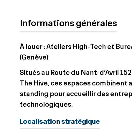
Informations générales
À louer :
Ateliers High-Tech et Bur
(Genève)
Situés au
Route du Nant-d’Avril 152
The Hive
, ces espaces combinent
a
standing
pour accueillir des entrep
technologiques.
Localisation stratégique