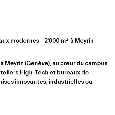
eaux modernes – 2'000 m² à Meyrin
 à Meyrin
(Genève), au cœur du campus
teliers High-Tech
et
bureaux de
rises innovantes, industrielles ou