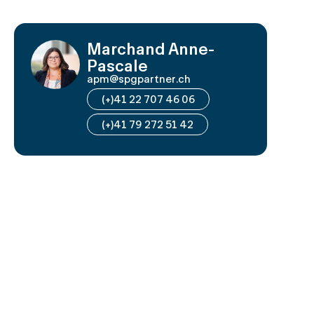
Marchand Anne-
Pascale
apm@spgpartner.ch
(+)41 22 707 46 06
(+)41 79 272 51 42