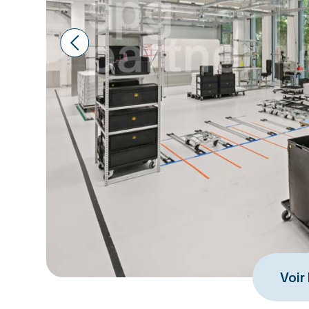
Prev
Voir