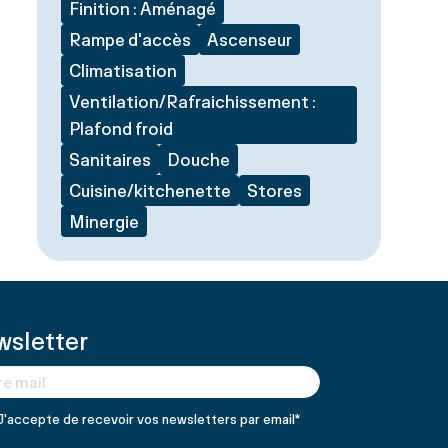
Finition : Aménagé
Rampe d'accès
Ascenseur
Climatisation
Ventilation/Rafraichissement :
Plafond froid
Sanitaires
Douche
Cuisine/kitchenette
Stores
Minergie
sletter
J'accepte de recevoir vos newsletters par email
*