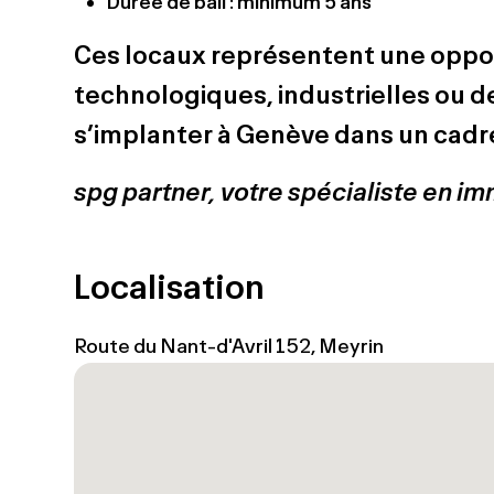
Durée de bail : minimum 5 ans
Ces locaux représentent une oppor
technologiques, industrielles ou d
s’implanter à Genève dans un cadr
spg partner, votre spécialiste en im
Localisation
Route du Nant-d'Avril 152, Meyrin