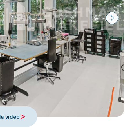
Next
 la vidéo