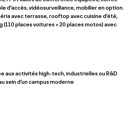
ôle d’accès, vidéosurveillance, mobilier en option.
éria avec terrasse, rooftop avec cuisine d’été,
g (110 places voitures + 20 places motos) avec
 aux activités high-tech, industrielles ou R&D
 au sein d’un campus moderne