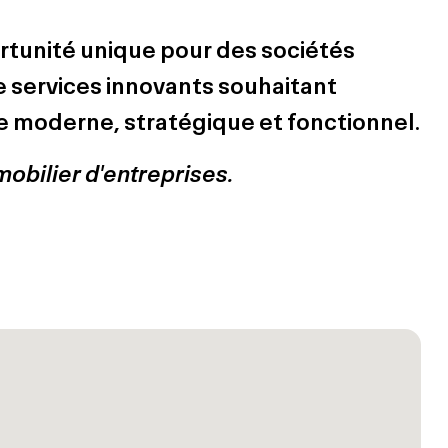
tunité unique pour des sociétés
e services innovants souhaitant
e moderne, stratégique et fonctionnel.
mobilier d'entreprises.