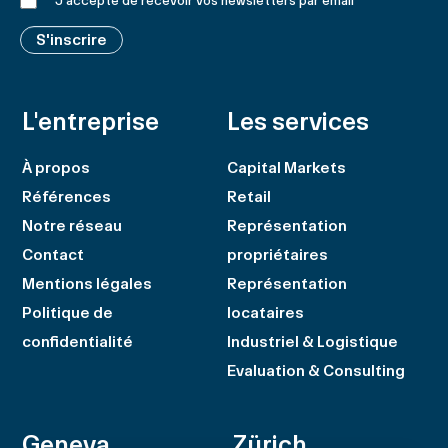
J'accepte de recevoir vos newsletters par email
*
S'inscrire
L'entreprise
Les services
À propos
Capital Markets
Références
Retail
Notre réseau
Représentation
Contact
propriétaires
Mentions légales
Représentation
Politique de
locataires
confidentialité
Industriel & Logistique
Evaluation & Consulting
Geneva
Zürich