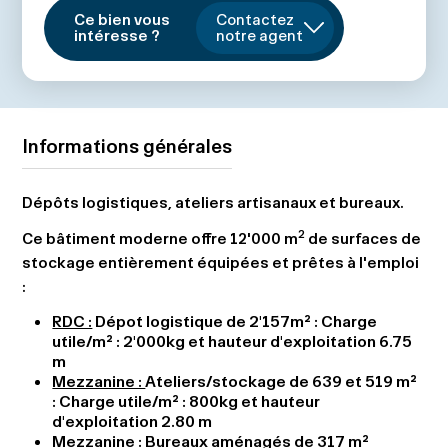
Ce bien vous
Contactez
intéresse ?
notre agent
Informations générales
Dépôts logistiques, ateliers artisanaux et bureaux.
2
Ce bâtiment moderne offre 12'000 m
de surfaces de
stockage entièrement équipées et prêtes à l'emploi
:
RDC :
Dépot logistique de 2'157m² : Charge
utile/m² : 2'000kg et hauteur d'exploitation 6.75
m
Mezzanine :
Ateliers/stockage de 639 et 519 m²
: Charge utile/m² : 800kg et hauteur
d'exploitation 2.80 m
Mezzanine :
Bureaux aménagés de 317 m²