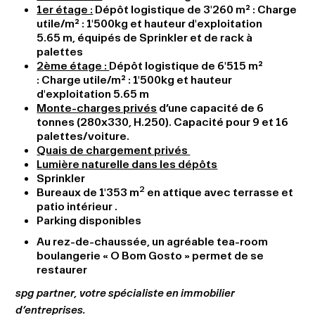
1er étage :
Dépôt logistique de 3'260 m² : Charge
utile/m² : 1'500kg et hauteur d'exploitation
5.65 m, équipés de Sprinkler et de rack à
palettes
2ème étage :
Dépôt logistique de 6'515 m²
: Charge utile/m² : 1'500kg et hauteur
d'exploitation 5.65 m
Monte-charges privés
d’une capacité de 6
tonnes (280x330, H.250). Capacité pour 9 et 16
palettes/voiture.
Quais de chargement privés
Lumière naturelle dans les dépôts
Sprinkler
2
Bureaux de 1'353 m
en attique avec terrasse et
patio intérieur .
Parking disponibles
Au rez-de-chaussée, un agréable tea-room
boulangerie « O Bom Gosto » permet de se
restaurer
spg partner, votre spécialiste en immobilier
d’entreprises.