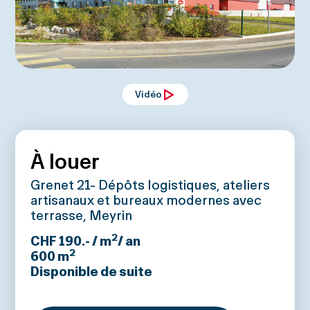
Vidéo
À louer
Grenet 21- Dépôts logistiques, ateliers
artisanaux et bureaux modernes avec
terrasse, Meyrin
2
CHF 190.- / m
/ an
2
600
m
Disponible de suite