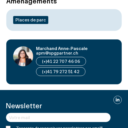
Aménagements
Places de parc
Marchand Anne-Pascale
apm@spgpartner.ch
(+)41 22 707 46 06
(+)41 79 272 51 42
Linked
Newsletter