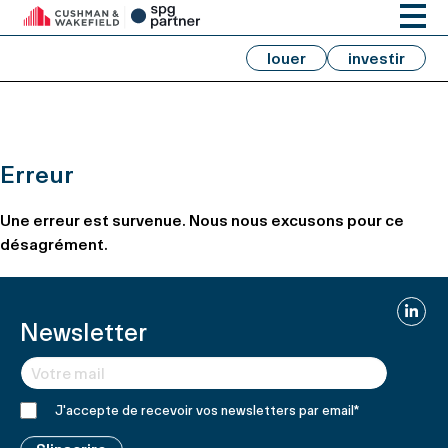
louer
investir
Erreur
Une erreur est survenue. Nous nous excusons pour ce
désagrément.
Linked
Newsletter
J'accepte de recevoir vos newsletters par email
*