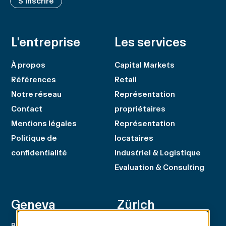
S'inscrire
L'entreprise
Les services
À propos
Capital Markets
Références
Retail
Notre réseau
Représentation
Contact
propriétaires
Mentions légales
Représentation
Politique de
locataires
confidentialité
Industriel & Logistique
Evaluation & Consulting
Geneva
Zürich
Rue du Rhône 100
Rämistrasse 8