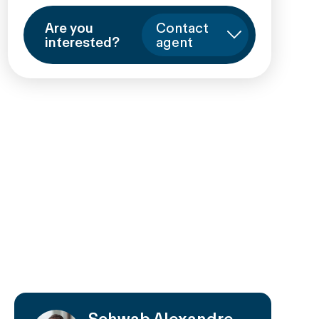
Are you
Contact
interested?
agent
Schwab Alexandre