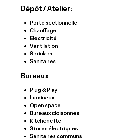
Dépôt / Atelier :
Porte sectionnelle
Chauffage
Electricité
Ventilation
Sprinkler
Sanitaires
Bureaux :
Plug & Play
Lumineux
Open space
Bureaux cloisonnés
Kitchenette
Stores électriques
Sanitaires communs