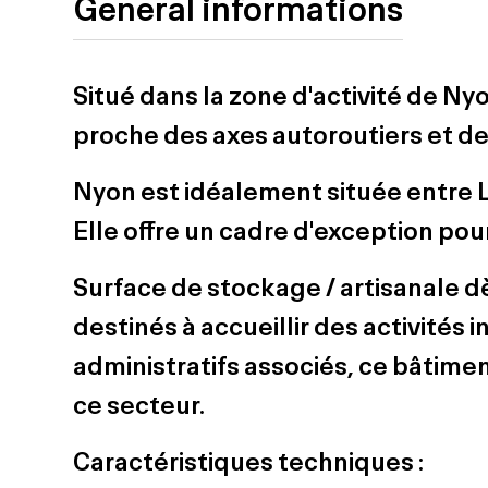
General informations
Situé dans la zone d'activité de Nyo
proche des axes autoroutiers et de
Nyon est idéalement située entre 
Elle offre un cadre d'exception pou
Surface de stockage / artisanale d
destinés à accueillir des activités i
administratifs associés, ce bâtime
ce secteur.
Caractéristiques techniques :