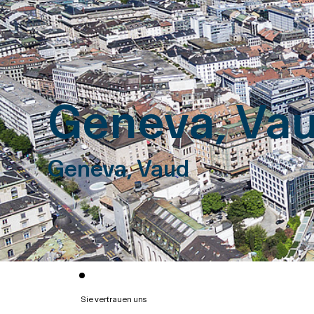
Geneva, Va
Geneva, Vaud
Sie vertrauen uns