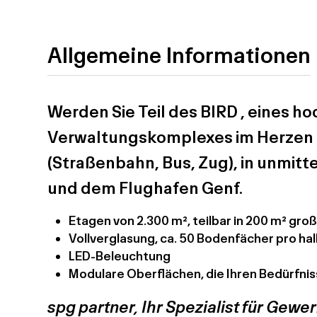
Allgemeine Informationen
Werden Sie Teil des
BI
RD
, eines h
Verwaltungskomplexes im Herzen e
(Straßenbahn, Bus, Zug), in unmit
und dem Flughafen Genf.
Etagen von 2.300 m², teilbar in 200 m² groß
Vollverglasung, ca. 50 Bodenfächer pro h
LED-Beleuchtung
Modulare Oberflächen, die Ihren Bedürfni
spg partner, Ihr Spezialist für Gew