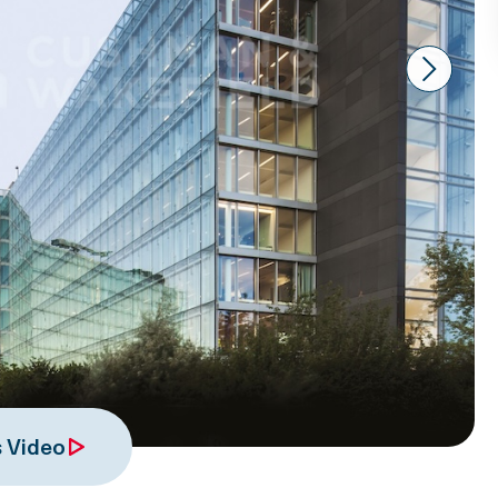
Next
 Video