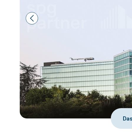
Prev
Das