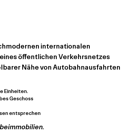
ochmodernen internationalen
ines öffentlichen Verkehrsnetzes
telbarer Nähe von Autobahnausfahrten
e Einheiten.
albes Geschoss
ssen entsprechen
erbeimmobilien.