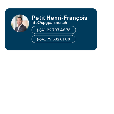
Petit Henri-François
hfp@spgpartner.ch
(+)41 22 707 46 78
(+)41 79 632 61 08