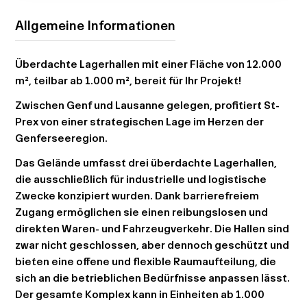
Allgemeine Informationen
Überdachte Lagerhallen mit einer Fläche von 12.000
m², teilbar ab 1.000 m², bereit für Ihr Projekt!
Zwischen Genf und Lausanne gelegen, profitiert St-
Prex von einer strategischen Lage im Herzen der
Genferseeregion.
Das Gelände umfasst drei überdachte Lagerhallen,
die ausschließlich für industrielle und logistische
Zwecke konzipiert wurden. Dank barrierefreiem
Zugang ermöglichen sie einen reibungslosen und
direkten Waren- und Fahrzeugverkehr. Die Hallen sind
zwar nicht geschlossen, aber dennoch geschützt und
bieten eine offene und flexible Raumaufteilung, die
sich an die betrieblichen Bedürfnisse anpassen lässt.
Der gesamte Komplex kann in Einheiten ab 1.000