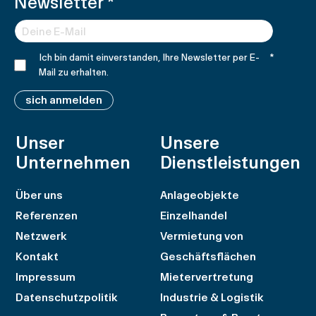
Newsletter
*
Ich bin damit einverstanden, Ihre Newsletter per E-
*
Mail zu erhalten.
sich anmelden
Unser
Unsere
Unternehmen
Dienstleistungen
Über uns
Anlageobjekte
Referenzen
Einzelhandel
Netzwerk
Vermietung von
Kontakt
Geschäftsflächen
Impressum
Mietervertretung
Datenschutzpolitik
Industrie & Logistik