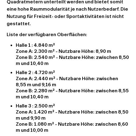
Quadratmetern unterteilt werden und bietet somit
eine hohe Raummodularität je nach Nutzerbedarf. Die
Nutzung für Freizeit- oder Sportaktivitäten ist nicht
gestattet.
Liste der verfügbaren Oberflächen:
Halle 1
:
4.840 m²
Zone A: 2.300 m² - Nutzbare Höhe: 8,90 m
Zone B: 2.540 m² - Nutzbare Höhe: zwischen 8,50
m und 10,40 m
Halle 2
:
4.720 m²
Zone A: 2.440 m² - Nutzbare Höhe: zwischen
8,55 m und 9,16 m
Zone B: 2.280 m² - Nutzbare Höhe: zwischen 8,55
m und 10,40 m
Halle 3
:
2.500 m²
Zone A: 1.420 m² - Nutzbare Höhe: zwischen 8,50
m und 9,90 m
Zone B: 1.080 m² - Nutzbare Höhe: zwischen 8,60
m und 10,00 m