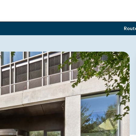
Route