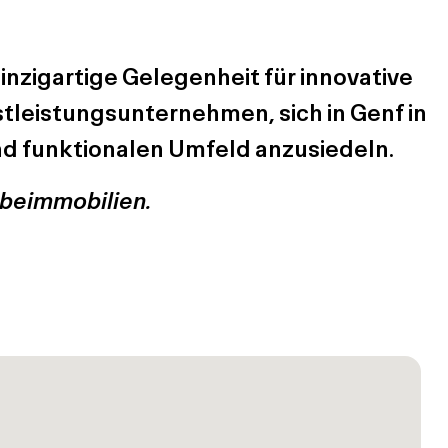
inzigartige Gelegenheit für innovative
stleistungsunternehmen, sich in Genf in
d funktionalen Umfeld anzusiedeln.
erbeimmobilien.