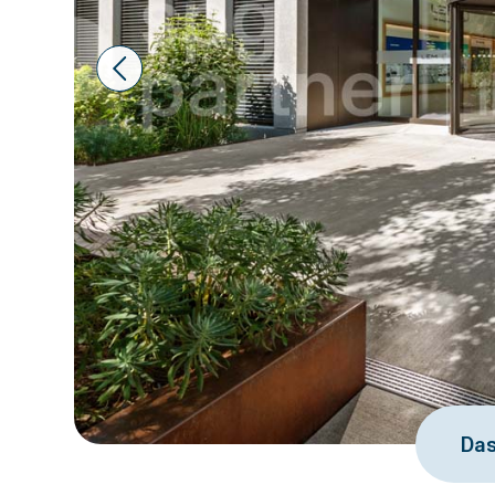
Prev
Das