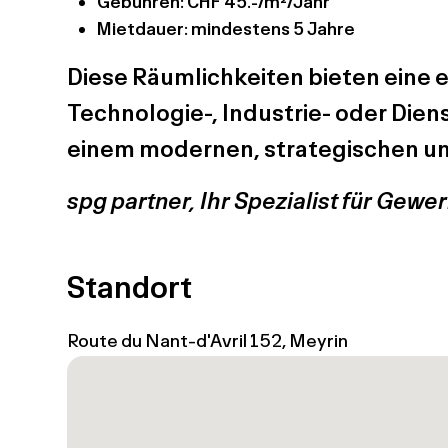
Gebühren: CHF 45.-/m²/Jahr
Mietdauer: mindestens 5 Jahre
Diese Räumlichkeiten bieten eine e
Technologie-, Industrie- oder Dien
einem modernen, strategischen un
spg partner, Ihr Spezialist für Gew
Standort
Route du Nant-d'Avril 152, Meyrin