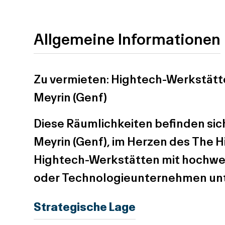
Allgemeine Informationen
Zu vermieten:
Hightech-Werkstätte
Meyrin (Genf)
Diese Räumlichkeiten befinden sic
Meyrin
(Genf), im Herzen des
The H
Hightech-Werkstätten
mit
hochwe
oder Technologieunternehmen unt
Strategische Lage