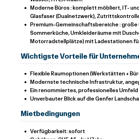
Moderne Büros
: komplett möbliert, IT- u
Glasfaser (Dualnetzwerk), Zutrittskontrol
Premium-Gemeinschaftsbereiche
: große
Sommerküche, Umkleideräume mit Duschen,
Motorradstellplätze) mit Ladestationen fü
Wichtigste Vorteile für Unternehm
Flexible Raumoptionen (Werkstätten + Bür
Modernste technische Infrastruktur, angep
Ein renommiertes, professionelles Umfe
Unverbauter Blick auf die Genfer Landscha
Mietbedingungen
Verfügbarkeit: sofort