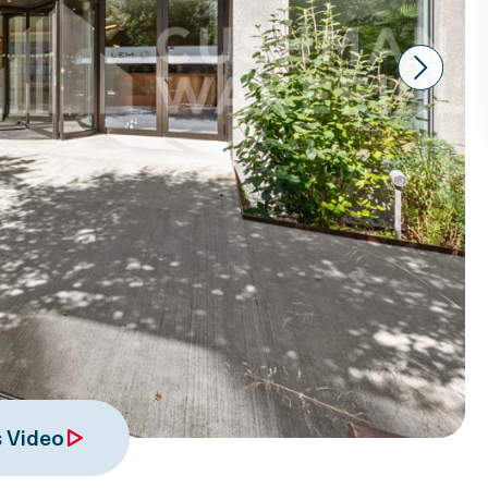
Next
 Video