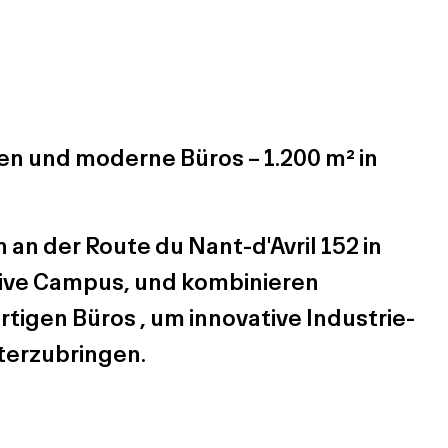
n und moderne Büros – 1.200 m² in
h an
der Route du Nant-d'Avril 152 in
ive
Campus, und kombinieren
rtigen Büros
, um innovative Industrie-
erzubringen.