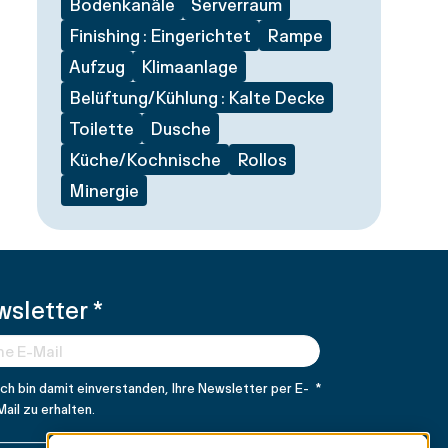
Bodenkanäle
Serverraum
Finishing : Eingerichtet
Rampe
Aufzug
Klimaanlage
Belüftung/Kühlung : Kalte Decke
Toilette
Dusche
Küche/Kochnische
Rollos
Minergie
wsletter
*
Ich bin damit einverstanden, Ihre Newsletter per E-
*
Mail zu erhalten.