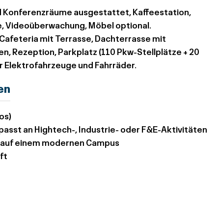
nd Konferenzräume ausgestattet, Kaffeestation,
le, Videoüberwachung, Möbel optional.
 Cafeteria mit Terrasse, Dachterrasse mit
 Rezeption, Parkplatz (110 Pkw-Stellplätze + 20
r Elektrofahrzeuge und Fahrräder.
en
os)
asst an Hightech-, Industrie- oder F&E-Aktivitäten
ld auf einem modernen Campus
ft