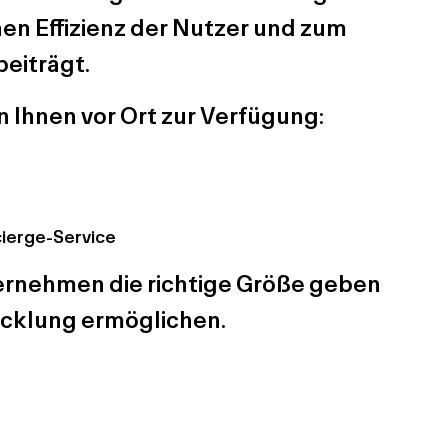
hen Effizienz der Nutzer und zum
beiträgt.
 Ihnen vor Ort zur Verfügung:
cierge-Service
ternehmen die richtige Größe geben
icklung ermöglichen.