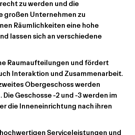
recht zu werden und die
ie großen Unternehmen zu
enen Räumlichkeiten eine hohe
 und lassen sich an verschiedene
ne Raumaufteilungen und fördert
 auch Interaktion und Zusammenarbeit.
 zweites Obergeschoss werden
 Die Geschosse -2 und -3 werden im
r die Inneneinrichtung nach ihren
 hochwertigen Serviceleistungen und