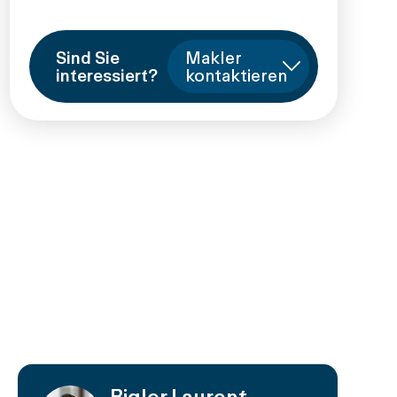
Sind Sie
Makler
interessiert?
kontaktieren
Bigler Laurent