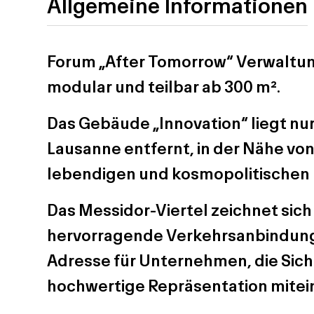
Allgemeine Informationen
Forum „After Tomorrow“ Verwaltun
modular und teilbar ab 300 m².
Das Gebäude „Innovation“ liegt n
Lausanne entfernt, in der Nähe von
lebendigen und kosmopolitische
Das Messidor-Viertel zeichnet sic
hervorragende Verkehrsanbindungen
Adresse für Unternehmen, die Sicht
hochwertige Repräsentation mitei