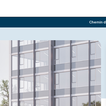
Chemin d