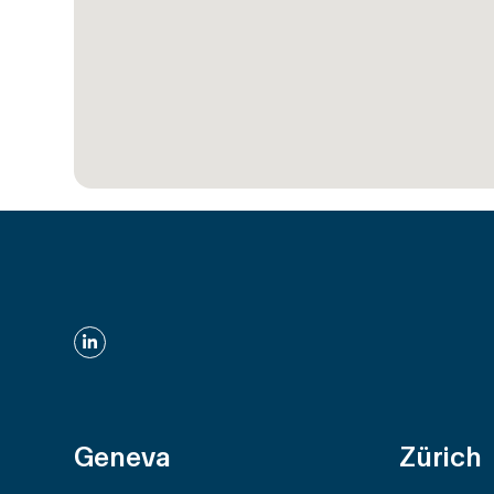
LinkedIn
Geneva
Zürich