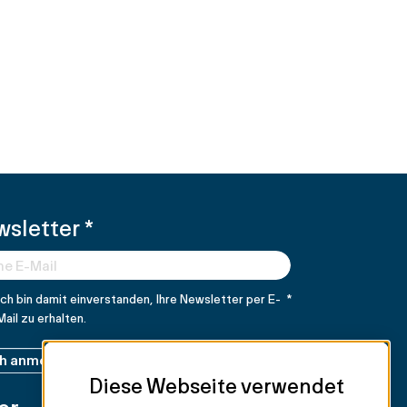
wsletter
*
Ich bin damit einverstanden, Ihre Newsletter per E-
*
Mail zu erhalten.
ch anmelden
Diese Webseite verwendet