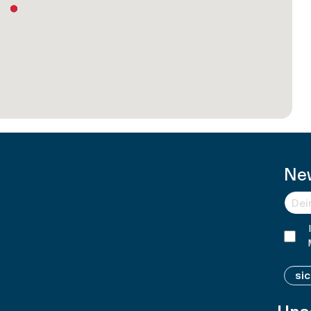
Ne
si