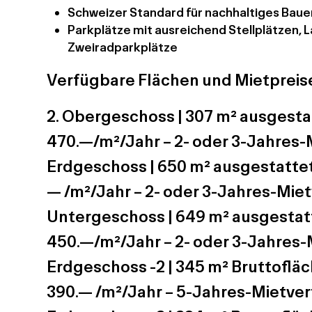
Schweizer Standard für nachhaltiges Bau
Parkplätze mit ausreichend Stellplätzen, 
Zweiradparkplätze
Verfügbare Flächen und Mietpreis
2. Obergeschoss | 307 m² ausgestat
470.—/m²/Jahr – 2- oder 3-Jahres-
Erdgeschoss | 650 m² ausgestattet 
— /m²/Jahr – 2- oder 3-Jahres-Mie
Untergeschoss | 649 m² ausgestatte
450.—/m²/Jahr – 2- oder 3-Jahres-
Erdgeschoss -2 | 345 m² Bruttofläc
390.— /m²/Jahr – 5-Jahres-Mietve