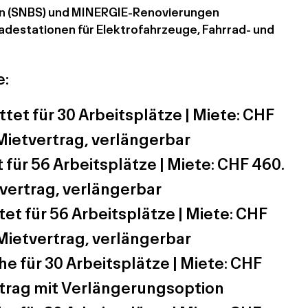
en (SNBS) und MINERGIE-Renovierungen
Ladestationen für Elektrofahrzeuge, Fahrrad- und
e:
tet für 30 Arbeitsplätze | Miete: CHF
Mietvertrag, verlängerbar
für 56 Arbeitsplätze | Miete: CHF 460.
tvertrag, verlängerbar
t für 56 Arbeitsplätze | Miete: CHF
Mietvertrag, verlängerbar
he für 30 Arbeitsplätze | Miete: CHF
rtrag mit Verlängerungsoption