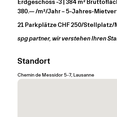
Erdgeschoss -3 | 384 m² Bruttofläch
380.— /m²/Jahr – 5-Jahres-Mietver
21 Parkplätze CHF 250/Stellplatz
spg partner, wir verstehen Ihren St
Standort
Chemin de Messidor 5-7, Lausanne