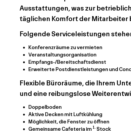
Ausstattungen, was zur betrieblic
täglichen Komfort der Mitarbeiter 
Folgende Serviceleistungen stehen
Konferenzräume zu vermieten
Veranstaltungsorganisation
Empfangs-/Bereitschaftsdienst
Erweiterte Postdienstleistungen und Con
Flexible Büroräume, die Ihrem Un
und eine reibungslose Weiterentw
Doppelboden
Aktive Decken mit Luftkühlung
Möglichkeit, die Fenster zu öffnen
1.
Gemeinsame Cafeteria im
Stock