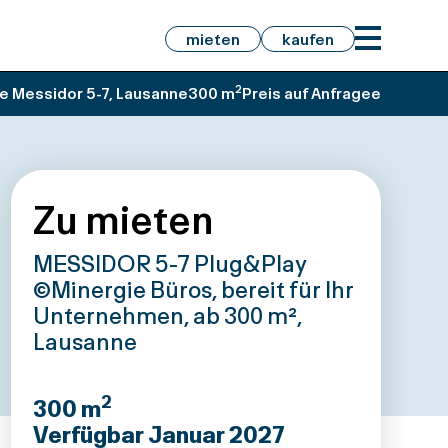
mieten
kaufen
2
e Messidor 5-7, Lausanne
300 m
Preis auf Anfragee
Zu mieten
MESSIDOR 5-7 Plug&Play
©Minergie Büros, bereit für Ihr
Unternehmen, ab 300 m²,
Lausanne
2
300
m
Verfügbar Januar 2027