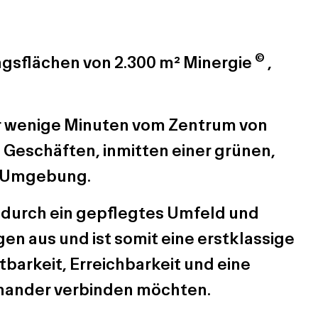
©
gsflächen von 2.300 m² Minergie
,
ur wenige Minuten vom Zentrum von
 Geschäften, inmitten einer grünen,
n Umgebung.
h durch ein gepflegtes Umfeld und
 aus und ist somit eine erstklassige
barkeit, Erreichbarkeit und eine
nander verbinden möchten.