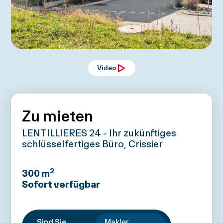
Video
Zu mieten
LENTILLIERES 24 - Ihr zukünftiges
schlüsselfertiges Büro, Crissier
2
300
m
Sofort verfügbar
Sind Sie
Makler