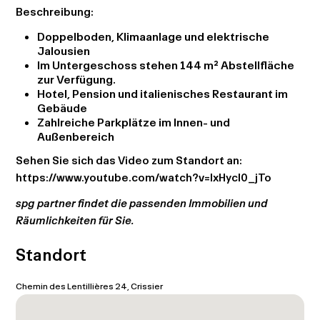
Beschreibung:
Doppelboden, Klimaanlage und elektrische
Jalousien
Im Untergeschoss stehen 144 m² Abstellfläche
zur Verfügung.
Hotel, Pension und italienisches Restaurant im
Gebäude
Zahlreiche Parkplätze im Innen- und
Außenbereich
Sehen Sie sich das Video zum Standort an:
https://www.youtube.com/watch?v=lxHycI0_jTo
spg partner findet die passenden Immobilien und
Räumlichkeiten für Sie.
Standort
Chemin des Lentillières 24, Crissier