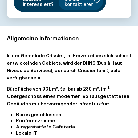
interessiert?
kontaktieren
Allgemeine Informationen
In der Gemeinde Crissier, im Herzen eines sich schnell
entwickelnden Gebiets, wird der BHNS (Bus à Haut
Niveau de Services), der durch Crissier fährt, bald
verfügbar sein.
1.
Bürofläche von 931 m², teilbar ab 280 m², im
Obergeschoss eines modernen, voll ausgestatteten
Gebäudes mit hervorragender Infrastruktur:
Büros geschlossen
Konferenzräume
Ausgestattete Cafeteria
Lokale IT