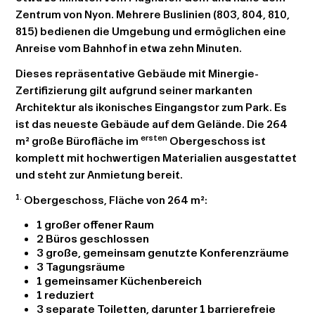
Zentrum von Nyon. Mehrere Buslinien (803, 804, 810,
815) bedienen die Umgebung und ermöglichen eine
Anreise vom Bahnhof in etwa zehn Minuten.
Dieses repräsentative Gebäude mit Minergie-
Zertifizierung gilt aufgrund seiner markanten
Architektur als ikonisches Eingangstor zum Park. Es
ist das neueste Gebäude auf dem Gelände. Die 264
ersten
m² große Bürofläche im
Obergeschoss ist
komplett mit hochwertigen Materialien ausgestattet
und steht zur Anmietung bereit.
1.
Obergeschoss, Fläche von 264 m²
:
1 großer offener Raum
2 Büros geschlossen
3 große, gemeinsam genutzte Konferenzräume
3 Tagungsräume
1 gemeinsamer Küchenbereich
1 reduziert
3 separate Toiletten, darunter 1 barrierefreie