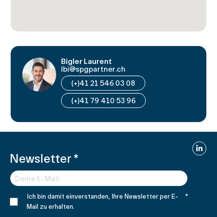
Bigler Laurent
lbi@spgpartner.ch
(+)41 21 546 03 08
(+)41 79 410 53 96
Linked
Newsletter
*
Ich bin damit einverstanden, Ihre Newsletter per E-
*
Mail zu erhalten.