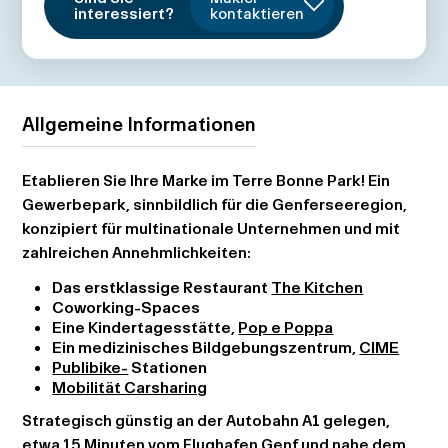
interessiert?
kontaktieren
Allgemeine Informationen
Etablieren Sie Ihre Marke im Terre Bonne Park! Ein
Gewerbepark, sinnbildlich für die Genferseeregion,
konzipiert für multinationale Unternehmen und mit
zahlreichen Annehmlichkeiten:
Das erstklassige Restaurant
The Kitchen
Coworking-Spaces
Eine Kindertagesstätte,
Pop e Poppa
Ein medizinisches Bildgebungszentrum,
CIME
Publibike-
Stationen
Mobilität Carsharing
Strategisch günstig an der Autobahn A1 gelegen,
etwa 15 Minuten vom Flughafen Genf und nahe dem