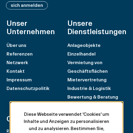
sich anmelden
Unser
Unsere
Unternehmen
Dienstleistungen
Über uns
Anlageobjekte
Referenzen
Einzelhandel
Netzwerk
Vermietung von
Kontakt
Geschäftsflächen
Impressum
Mietervertretung
Datenschutzpolitik
Industrie & Logistik
Bewertung & Beratung
Diese Webseite verwendet 'Cookies' um
Geneva
Zürich
Inhalte und Anzeigen zu personalisieren
und zu analysieren. Bestimmen Sie,
Rue du Rhône 100
Rämistrasse 8