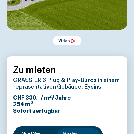
Video
Zu mieten
CRASSIER 3 Plug & Play-Büros in einem
repräsentativen Gebäude, Eysins
2
CHF 330.- / m
/ Jahre
2
254
m
Sofort verfügbar
Sind Sie
Makler