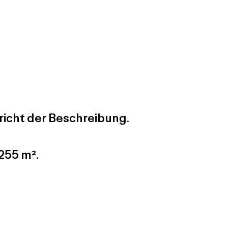
icht der Beschreibung.
255 m².