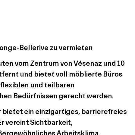
longe-Bellerive zu vermieten
nuten vom Zentrum von Vésenaz und 10
ernt und bietet voll möblierte Büros
 flexiblen und teilbaren
chen Bedürfnissen gerecht werden.
bietet ein einzigartiges, barrierefreies
 vereint Sichtbarkeit,
ßergewöhnliches Arbeitsklima.