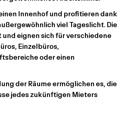
einen Innenhof und profitieren dank
außergewöhnlich viel Tageslicht. Die
 und eignen sich für verschiedene
ros, Einzelbüros,
tsbereiche oder einen
ilung der Räume ermöglichen es, die
sse jedes zukünftigen Mieters