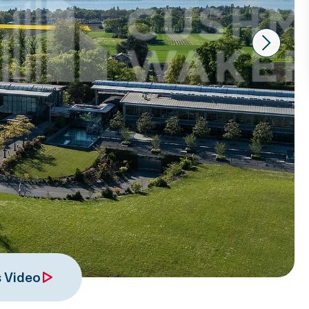
Next
 Video