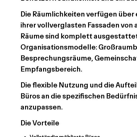
Die Räumlichkeiten verfügen über 
ihrer vollverglasten Fassaden von 
Räume sind komplett ausgestattet
Organisationsmodelle: Großraumbü
Besprechungsräume, Gemeinschaf
Empfangsbereich.
Die flexible Nutzung und die Aufte
Büros an die spezifischen Bedürfni
anzupassen.
Die Vorteile
Vollständig möblierte Büros