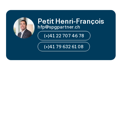
Petit Henri-François
hfp@spgpartner.ch
(+)41 22 707 46 78
(+)41 79 632 61 08