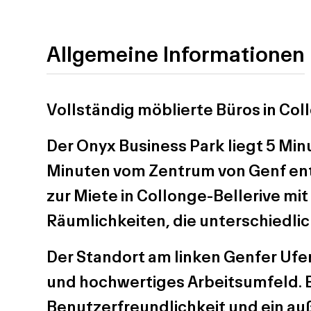
Allgemeine Informationen
Vollständig möblierte Büros in Col
Der Onyx Business Park liegt 5 Mi
Minuten vom Zentrum von Genf entf
zur Miete in Collonge-Bellerive mit
Räumlichkeiten, die unterschiedli
Der Standort am linken Genfer Ufer 
und hochwertiges Arbeitsumfeld. Er
Benutzerfreundlichkeit und ein au