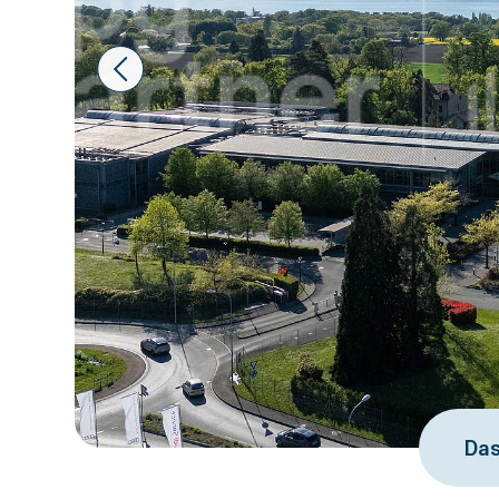
Prev
Das