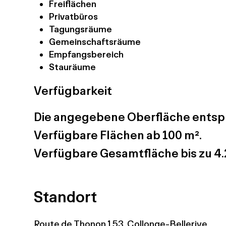
Freiflächen
Privatbüros
Tagungsräume
Gemeinschaftsräume
Empfangsbereich
Stauräume
Verfügbarkeit
Die angegebene Oberfläche entspr
Verfügbare Flächen ab 100 m².
Verfügbare Gesamtfläche bis zu 4.
Standort
Route de Thonon 153, Collonge-Bellerive