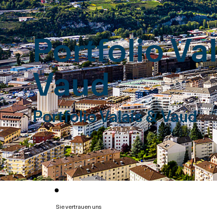
Portfolio Va
Vaud
Portfolio Valais & Vaud
Sie vertrauen uns