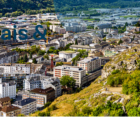
lais &