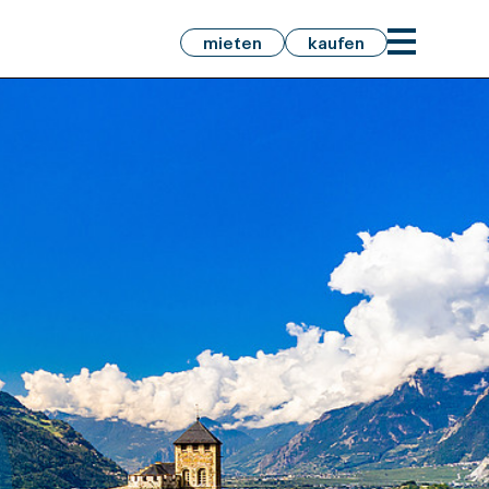
mieten
kaufen