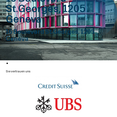
St.Georges, 1205
Geneva
16 Boulevard St.Georges, 1205
Geneva
Sie vertrauen uns