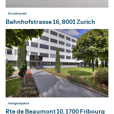
Einzelhandel
Bahnhofstrasse 16, 8001 Zurich
Anlageobjekte
Rte de Beaumont 10, 1700 Fribourg