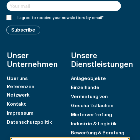
I agree to receive your newsletters by email
*
Subscribe
Unser
Unsere
Unternehmen
Dienstleistungen
Über uns
Anlageobjekte
Referenzen
Einzelhandel
Netzwerk
Vermietung von
Kontakt
Geschäftsflächen
Impressum
Mietervertretung
Datenschutzpolitik
Industrie & Logistik
Bewertung & Beratung