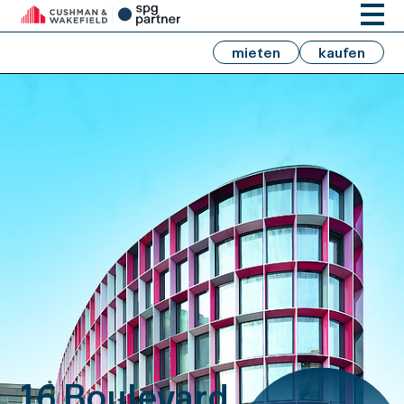
mieten
kaufen
16 Boulevard