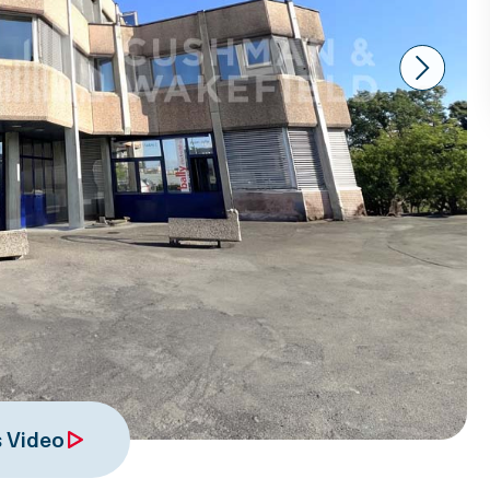
Next
 Video