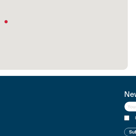
Ne
Su