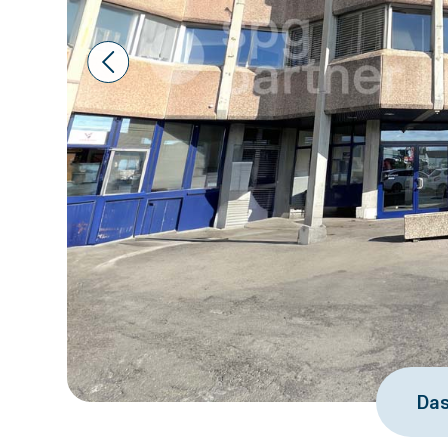
Prev
Das