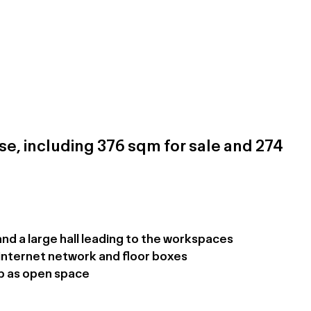
se, including 376 sqm for sale and 274
nd a large hall leading to the workspaces
h internet network and floor boxes
p as open space