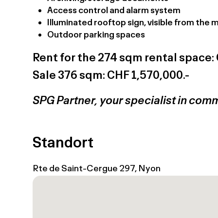
Access control and alarm system
Illuminated rooftop sign, visible from th
Outdoor parking spaces
Rent for the 274 sqm rental space:
Sale 376 sqm: CHF 1,570,000.-
SPG Partner, your specialist in comm
Standort
Rte de Saint-Cergue 297, Nyon